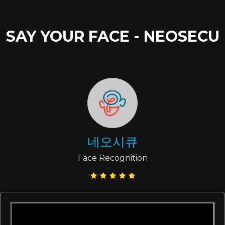
SAY YOUR FACE - NEOSECU
네오시큐
Face Recognition